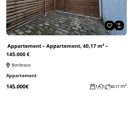
Appartement – Appartement, 40,17 m² –
145.000 €
Bordeaux
Appartement
m²
145.000€
1
1
40,17