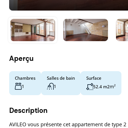
Aperçu
Chambres
Salles de bain
Surface
1
1
m²
52.4 m2
Description
AVILEO vous présente cet appartement de type 2 s