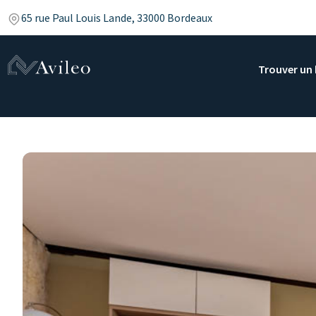
65 rue Paul Louis Lande, 33000 Bordeaux
Trouver un 