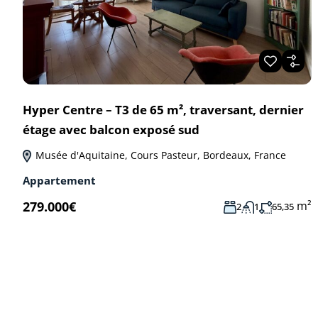
Hyper Centre – T3 de 65 m², traversant, dernier
étage avec balcon exposé sud
Musée d'Aquitaine, Cours Pasteur, Bordeaux, France
Appartement
m²
279.000€
2
1
65,35