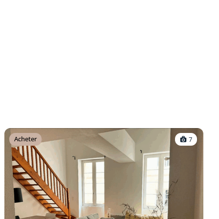
Acheter
7