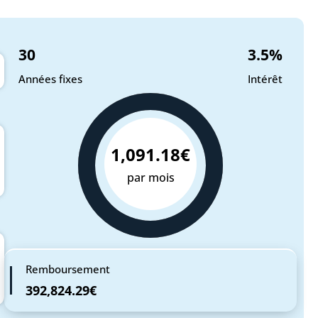
30
3.5
%
Années fixes
Intérêt
1,091.18€
par mois
Remboursement
392,824.29€