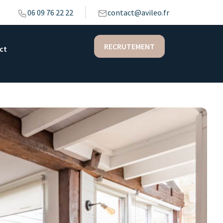
06 09 76 22 22
contact@avileo.fr
RECRUTEMENT
ct