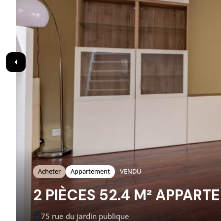
Acheter
Appartement
VENDU
2 PIÈCES 52.4 M² APPAR
75 rue du jardin publique