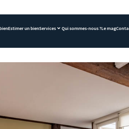
bien
Estimer un bien
Services
Qui sommes-nous ?
Le mag
Conta