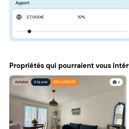
Apport
Propriétés qui pourraient vous inté
Acheter
A la une
EXCLUSIVITÉ
9