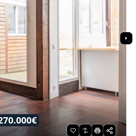
270.000€