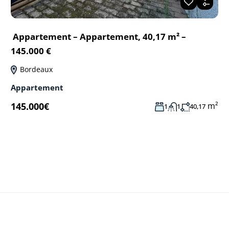
Appartement – Appartement, 40,17 m² –
145.000 €
Bordeaux
Appartement
m²
145.000€
1
1
40,17