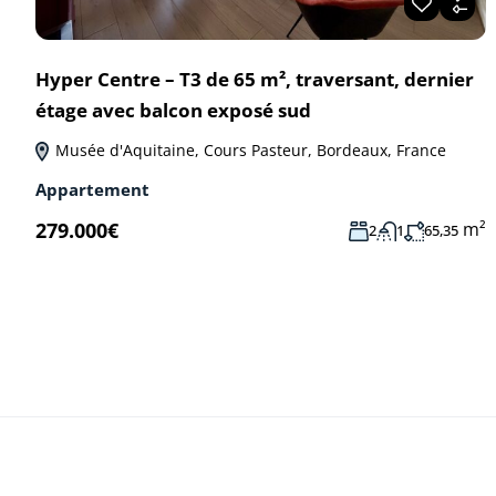
Hyper Centre – T3 de 65 m², traversant, dernier
étage avec balcon exposé sud
Musée d'Aquitaine, Cours Pasteur, Bordeaux, France
Appartement
m²
279.000€
2
1
65,35