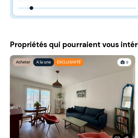
Propriétés qui pourraient vous inté
Acheter
A la une
EXCLUSIVITÉ
9