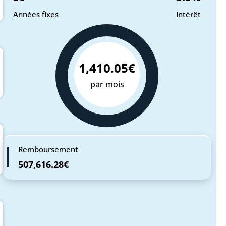
Années fixes
Intérêt
1,410.05€
par mois
Remboursement
507,616.28€