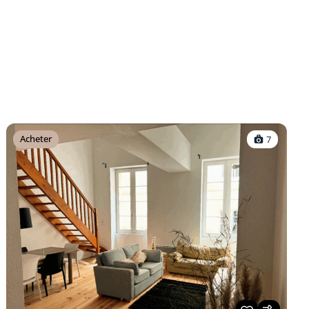
Acheter
7