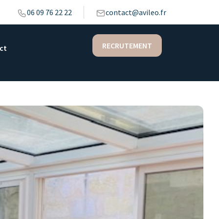
06 09 76 22 22
contact@avileo.fr
RECRUTEMENT
ct