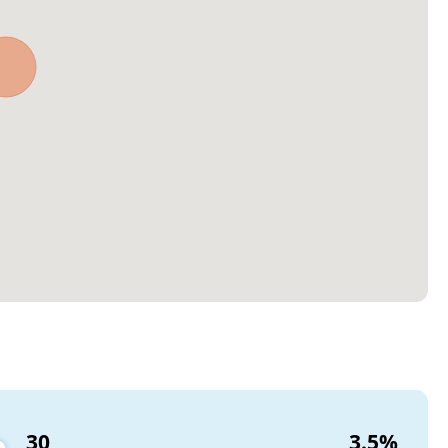
30
3.5
%