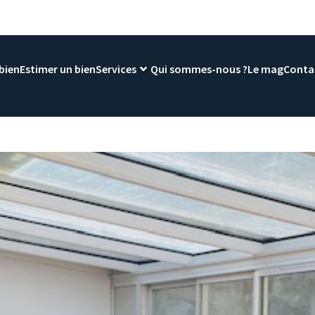
bien
Estimer un bien
Services
Qui sommes-nous ?
Le mag
Conta