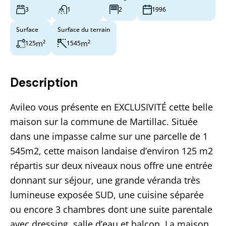
3
1
2
1996
Surface
Surface du terrain
m²
m²
125
1545
Description
Avileo vous présente en EXCLUSIVITÉ cette belle
maison sur la commune de Martillac. Située
dans une impasse calme sur une parcelle de 1
545m2, cette maison landaise d’environ 125 m2
répartis sur deux niveaux nous offre une entrée
donnant sur séjour, une grande véranda très
lumineuse exposée SUD, une cuisine séparée
ou encore 3 chambres dont une suite parentale
avec dressing, salle d’eau et balcon. La maison