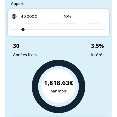
Apport
30
3.5
%
Années fixes
Intérêt
1,818.63€
par mois