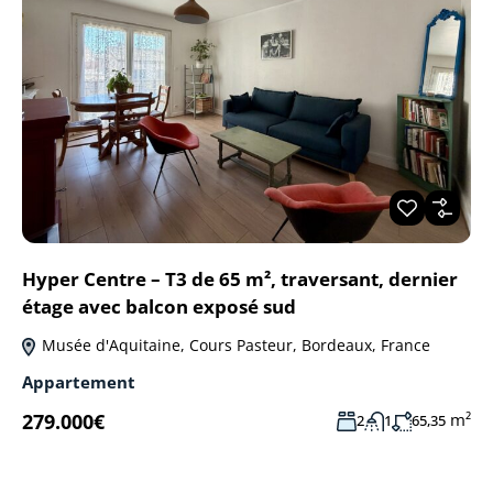
Hyper Centre – T3 de 65 m², traversant, dernier
étage avec balcon exposé sud
Musée d'Aquitaine, Cours Pasteur, Bordeaux, France
Appartement
279.000€
m²
2
1
65,35