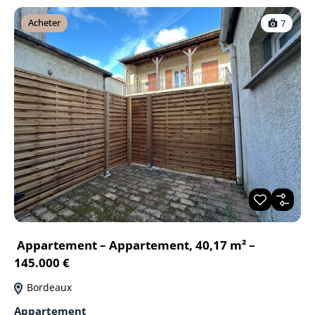
Acheter
7
Appartement – Appartement, 40,17 m² –
145.000 €
Bordeaux
Appartement