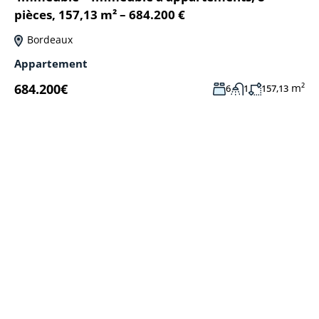
pièces, 157,13 m² – 684.200 €
Bordeaux
Appartement
684.200€
m²
6
1
157,13