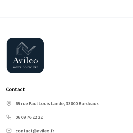
Contact
65 rue Paul Louis Lande, 33000 Bordeaux
06 09 76 22 22
contact@avileo.fr