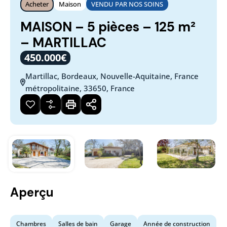
Acheter
Maison
VENDU PAR NOS SOINS
MAISON – 5 pièces – 125 m²
– MARTILLAC
450.000€
Martillac, Bordeaux, Nouvelle-Aquitaine, France
métropolitaine, 33650, France
Aperçu
Chambres
Salles de bain
Garage
Année de construction