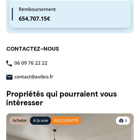
Remboursement
654,707.15€
CONTACTEZ-NOUS
06 09 76 22 22
contact@avileo.fr
Propriétés qui pourraient vous
intéresser
Acheter
A la une
EXCLUSIVITÉ
9