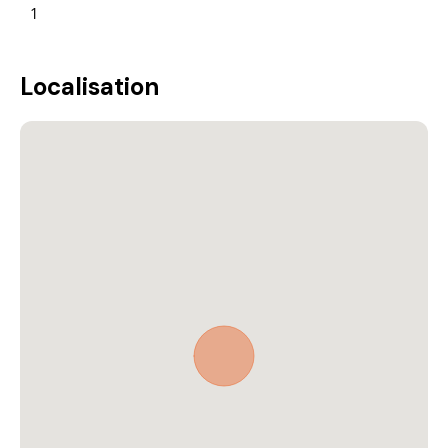
1
Localisation