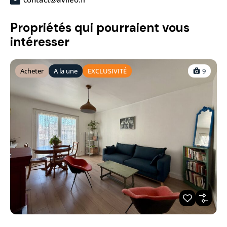
Propriétés qui pourraient vous
intéresser
Acheter
A la une
EXCLUSIVITÉ
9