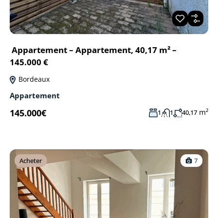
Appartement – Appartement, 40,17 m² –
145.000 €
Bordeaux
Appartement
145.000€
m²
1
1
40,17
Acheter
7