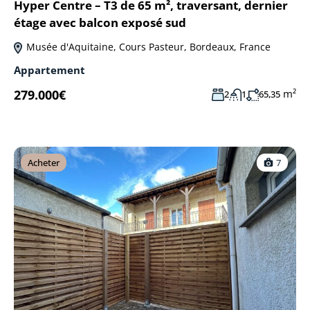
Hyper Centre – T3 de 65 m², traversant, dernier
étage avec balcon exposé sud
Musée d'Aquitaine, Cours Pasteur, Bordeaux, France
Appartement
279.000€
m²
2
1
65,35
Acheter
7