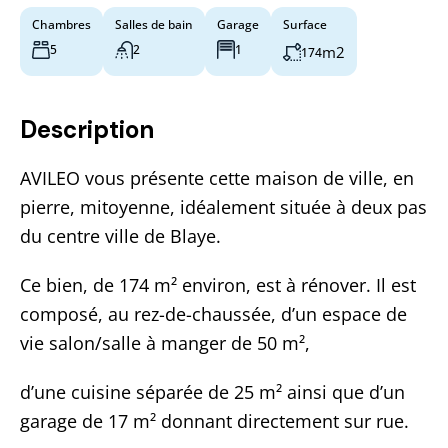
Chambres
Salles de bain
Garage
Surface
5
2
1
m2
174
Description
AVILEO vous présente cette maison de ville, en
pierre, mitoyenne, idéalement située à deux pas
du centre ville de Blaye.
Ce bien, de 174 m² environ, est à rénover. Il est
composé, au rez-de-chaussée, d’un espace de
vie salon/salle à manger de 50 m²,
d’une cuisine séparée de 25 m² ainsi que d’un
garage de 17 m² donnant directement sur rue.