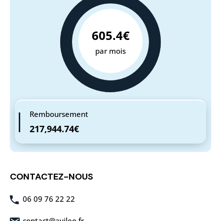
605.4€
par mois
Remboursement
217,944.74€
CONTACTEZ-NOUS
06 09 76 22 22
contact@avileo.fr