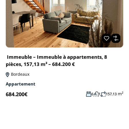
Immeuble – Immeuble à appartements, 8
pièces, 157,13 m² – 684.200 €
Bordeaux
Appartement
684.200€
m²
6
1
157,13