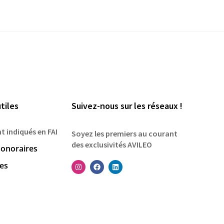
tiles
Suivez-nous sur les réseaux !
nt indiqués en FAI
Soyez les premiers au courant
des exclusivités AVILEO
onoraires
les