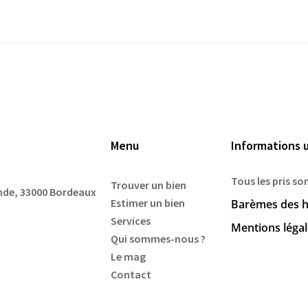
Menu
Informations u
Tous les pris so
Trouver un bien
ande, 33000 Bordeaux
Estimer un bien
Barèmes des h
Services
Mentions léga
Qui sommes-nous ?
Le mag
Contact