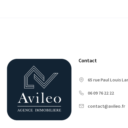
Contact
65 rue Paul Louis L
06 09 76 22 22
contact@avileo.fr