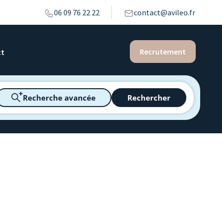
06 09 76 22 22
contact@avileo.fr
Recrutement
ct
Recherche avancée
Rechercher