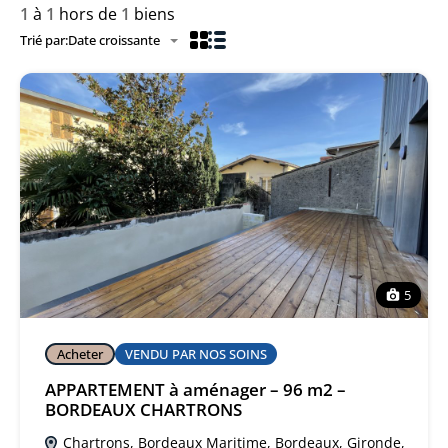
1
à
1
hors de
1
biens
Trié par:
Date croissante
5
Acheter
VENDU PAR NOS SOINS
APPARTEMENT à aménager – 96 m2 –
BORDEAUX CHARTRONS
Chartrons, Bordeaux Maritime, Bordeaux, Gironde,