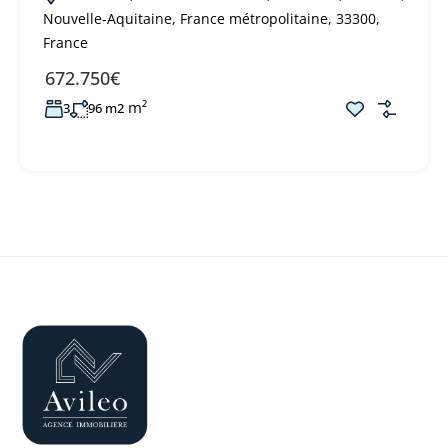
Nouvelle-Aquitaine, France métropolitaine, 33300,
France
672.750€
m²
3
96 m2