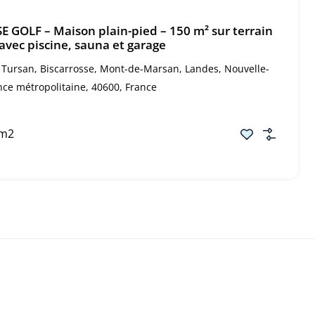
 GOLF – Maison plain-pied – 150 m² sur terrain
avec piscine, sauna et garage
Tursan, Biscarrosse, Mont-de-Marsan, Landes, Nouvelle-
nce métropolitaine, 40600, France
m2