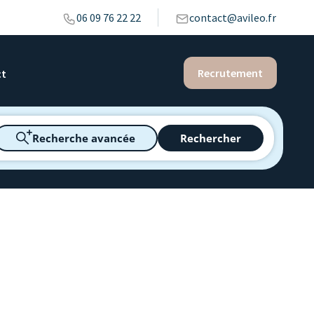
06 09 76 22 22
contact@avileo.fr
Recrutement
ct
Recherche avancée
Rechercher