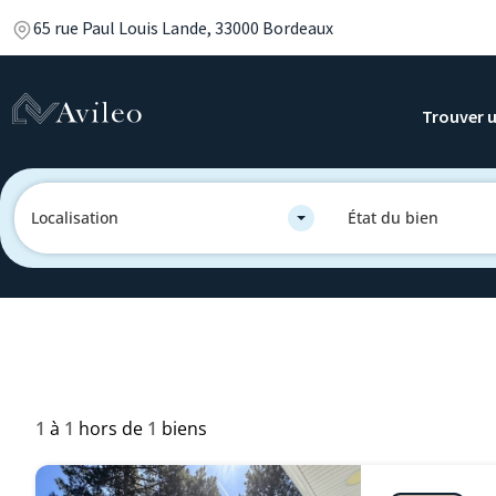
65 rue Paul Louis Lande, 33000 Bordeaux
Trouver u
Localisation
État du bien
1
à
1
hors de
1
biens