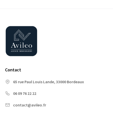
Contact
65 rue Paul Louis Lande, 33000 Bordeaux
06 09 76 22 22
contact@avileo.fr