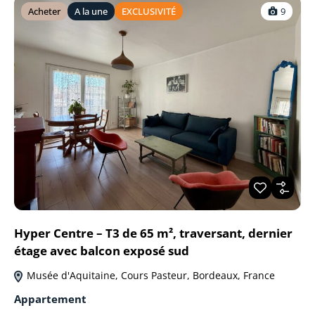
Acheter
A la une
EXCLUSIVITÉ
9
Hyper Centre – T3 de 65 m², traversant, dernier
étage avec balcon exposé sud
Musée d'Aquitaine, Cours Pasteur, Bordeaux, France
Appartement