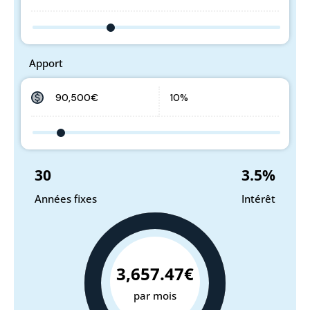
Apport
30
3.5
%
Années fixes
Intérêt
3,657.47€
par mois