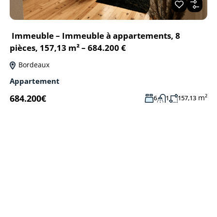
Immeuble – Immeuble à appartements, 8
pièces, 157,13 m² – 684.200 €
Bordeaux
Appartement
684.200€
m²
6
1
157,13