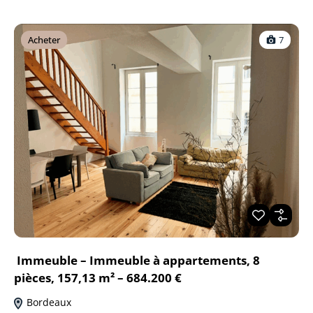
Acheter
7
Immeuble – Immeuble à appartements, 8
pièces, 157,13 m² – 684.200 €
Bordeaux