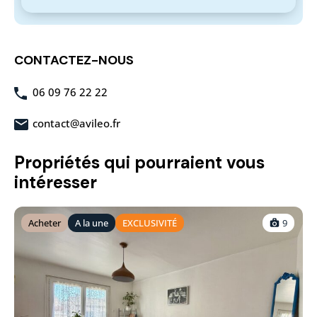
CONTACTEZ-NOUS
06 09 76 22 22
contact@avileo.fr
Propriétés qui pourraient vous
intéresser
Acheter
A la une
EXCLUSIVITÉ
9