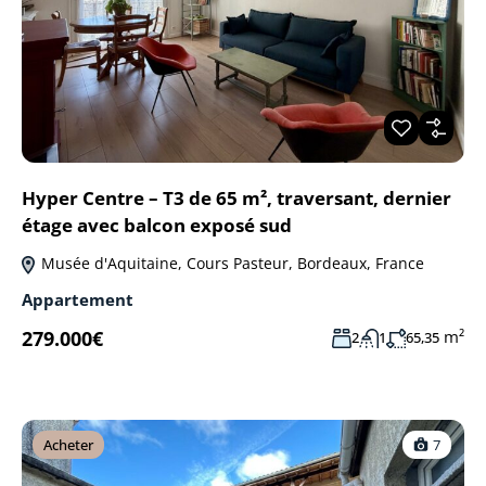
Hyper Centre – T3 de 65 m², traversant, dernier
étage avec balcon exposé sud
Musée d'Aquitaine, Cours Pasteur, Bordeaux, France
Appartement
279.000€
m²
2
1
65,35
Acheter
7