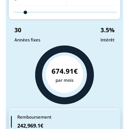
30
3.5
%
Années fixes
Intérêt
674.91€
par mois
Remboursement
242,969.1€