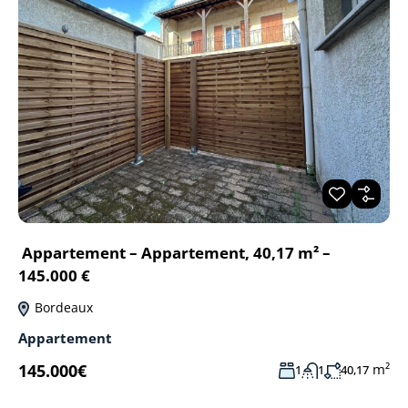
Appartement – Appartement, 40,17 m² –
145.000 €
Bordeaux
Appartement
145.000€
m²
1
1
40,17