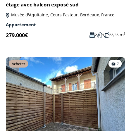
étage avec balcon exposé sud
Musée d'Aquitaine, Cours Pasteur, Bordeaux, France
Appartement
279.000€
m²
2
1
65,35
Acheter
7