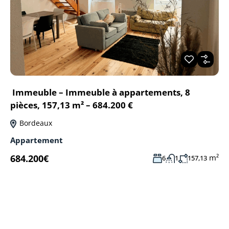
Immeuble – Immeuble à appartements, 8
pièces, 157,13 m² – 684.200 €
Bordeaux
Appartement
684.200€
m²
6
1
157,13