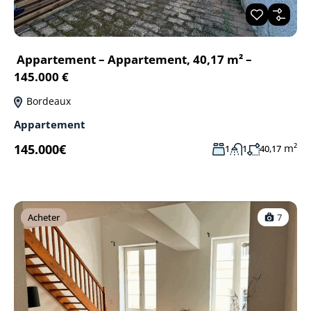
Appartement – Appartement, 40,17 m² –
145.000 €
Bordeaux
Appartement
145.000€
m²
1
1
40,17
Acheter
7