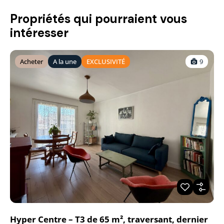
Propriétés qui pourraient vous
intéresser
Acheter
A la une
EXCLUSIVITÉ
9
Hyper Centre – T3 de 65 m², traversant, dernier