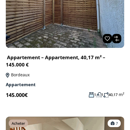
Appartement – Appartement, 40,17 m² –
145.000 €
Bordeaux
Appartement
145.000€
m²
1
1
40,17
Acheter
7