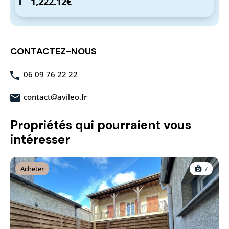
1,222.12€
CONTACTEZ-NOUS
06 09 76 22 22
contact@avileo.fr
Propriétés qui pourraient vous
intéresser
Acheter
7