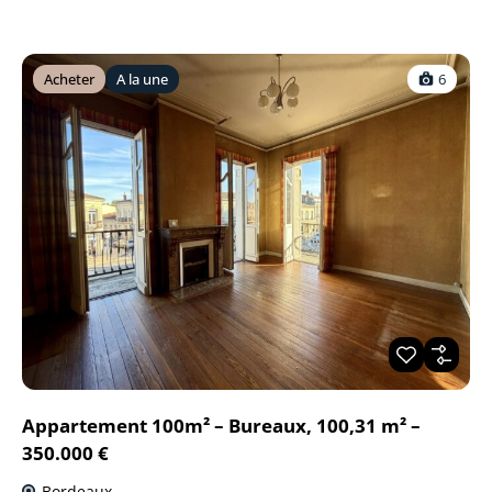
Acheter
A la une
6
Appartement 100m² – Bureaux, 100,31 m² –
350.000 €
Bordeaux