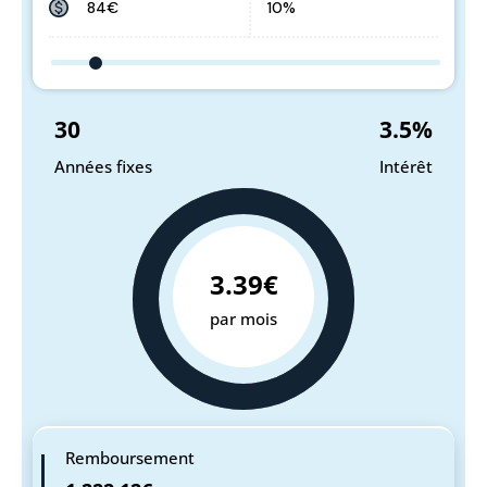
30
3.5
%
Années fixes
Intérêt
3.39€
par mois
Remboursement