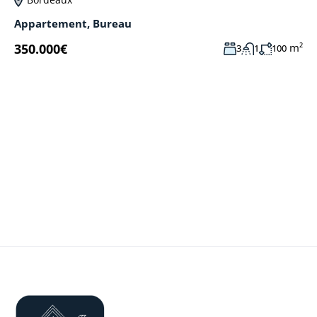
Appartement
,
Bureau
350.000€
m²
3
1
100