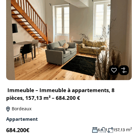
Immeuble – Immeuble à appartements, 8
pièces, 157,13 m² – 684.200 €
Bordeaux
Appartement
684.200€
m²
6
1
157,13