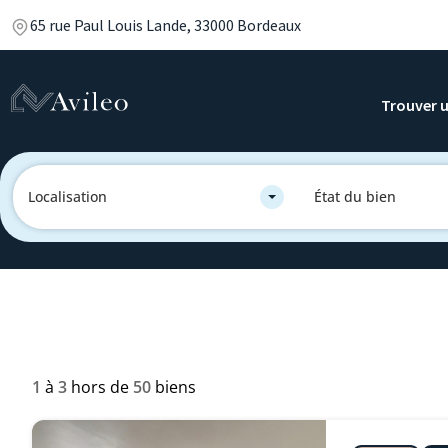
65 rue Paul Louis Lande, 33000 Bordeaux
Trouver u
Localisation
État du bien
1
à
3
hors de
50
biens