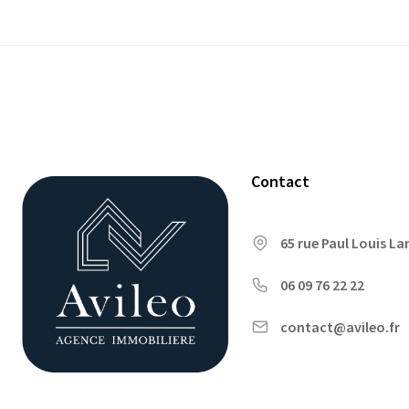
Contact
65 rue Paul Louis L
06 09 76 22 22
contact@avileo.fr