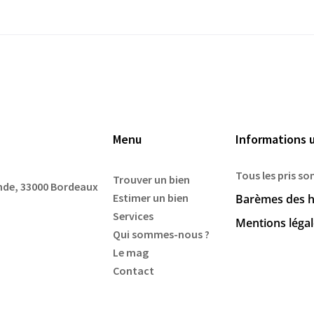
Menu
Informations u
Tous les pris so
Trouver un bien
ande, 33000 Bordeaux
Estimer un bien
Barèmes des h
Services
Mentions léga
Qui sommes-nous ?
Le mag
Contact