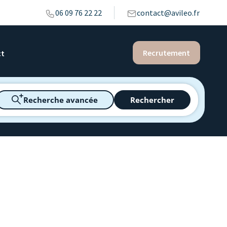
06 09 76 22 22
contact@avileo.fr
Recrutement
ct
Recherche avancée
Rechercher