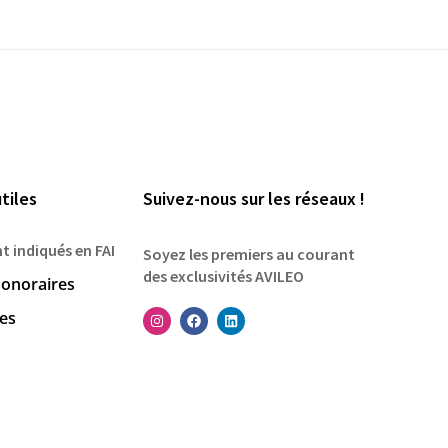
tiles
Suivez-nous sur les réseaux !
nt indiqués en FAI
Soyez les premiers au courant
des exclusivités AVILEO
onoraires
les