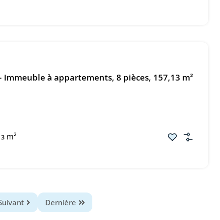
 Immeuble à appartements, 8 pièces, 157,13 m²
m²
13
Suivant
Dernière