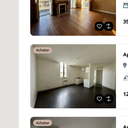
3
Acheter
A
1
Acheter
A