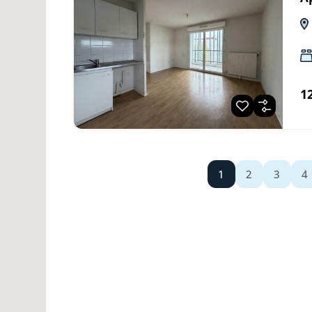
1
1
2
3
4