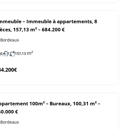
mmeuble – Immeuble à appartements, 8
èces, 157,13 m² – 684.200 €
Bordeaux
m²
6
1
157,13
84.200€
ppartement 100m² – Bureaux, 100,31 m² –
50.000 €
Bordeaux