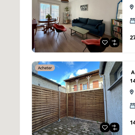
2
Acheter
A
1
1