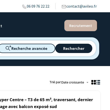
06 09 76 22 22
contact@avileo.fr
Recrutement
ct
Recherche avancée
Rechercher
Trié par:
Date croissante
per Centre – T3 de 65 m², traversant, dernier
tage avec balcon exposé sud