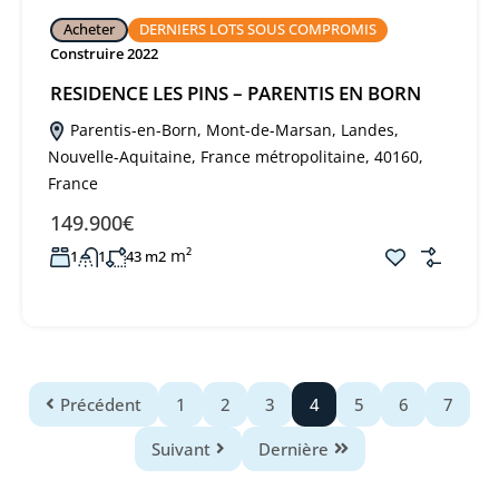
Acheter
DERNIERS LOTS SOUS COMPROMIS
Construire 2022
RESIDENCE LES PINS – PARENTIS EN BORN
Parentis-en-Born, Mont-de-Marsan, Landes,
Nouvelle-Aquitaine, France métropolitaine, 40160,
France
149.900€
m²
1
1
43 m2
Précédent
1
2
3
4
5
6
7
Suivant
Dernière