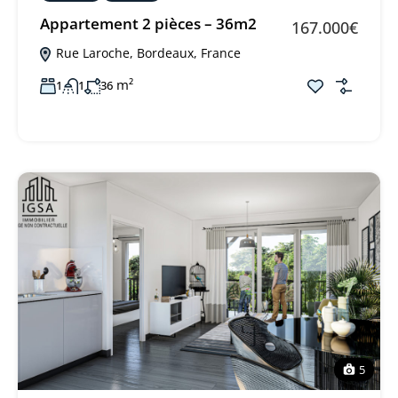
Appartement 2 pièces – 36m2
167.000€
Rue Laroche, Bordeaux, France
m²
1
1
36
5