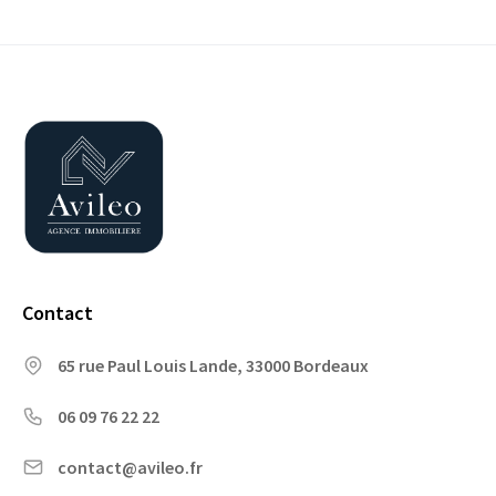
Contact
65 rue Paul Louis Lande, 33000 Bordeaux
06 09 76 22 22
contact@avileo.fr