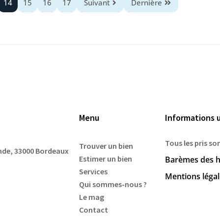
14
15
16
17
Suivant
Dernière
Menu
Informations u
Tous les pris so
Trouver un bien
ande, 33000 Bordeaux
Estimer un bien
Barèmes des h
Services
Mentions léga
Qui sommes-nous ?
Le mag
Contact