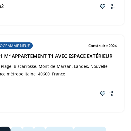
m2
OGRAMME NEUF
Construire 2024
.01 M² APPARTEMENT T1 AVEC ESPACE EXTÉRIEUR
-Plage, Biscarrosse, Mont-de-Marsan, Landes, Nouvelle-
nce métropolitaine, 40600, France