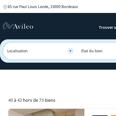
65 rue Paul Louis Lande, 33000 Bordeaux
Trouver u
Localisation
État du bien
40
à
42
hors de
73
biens