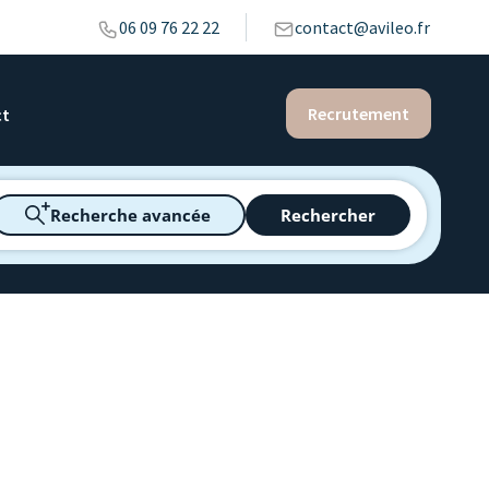
06 09 76 22 22
contact@avileo.fr
Recrutement
ct
Recherche avancée
Rechercher