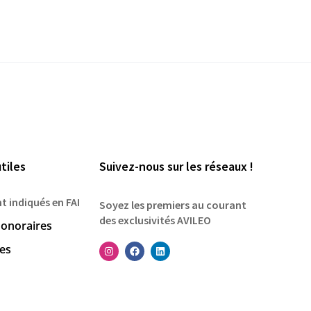
tiles
Suivez-nous sur les réseaux !
nt indiqués en FAI
Soyez les premiers au courant
des exclusivités AVILEO
onoraires
les