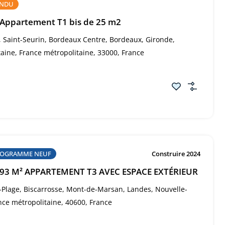
ENDU
 Appartement T1 bis de 25 m2
 Saint-Seurin, Bordeaux Centre, Bordeaux, Gironde,
aine, France métropolitaine, 33000, France
OGRAMME NEUF
Construire 2024
0.93 M² APPARTEMENT T3 AVEC ESPACE EXTÉRIEUR
-Plage, Biscarrosse, Mont-de-Marsan, Landes, Nouvelle-
nce métropolitaine, 40600, France