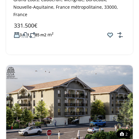
Nouvelle-Aquitaine, France métropolitaine, 33000,
France
331.500€
m²
3
1
85 m2
2