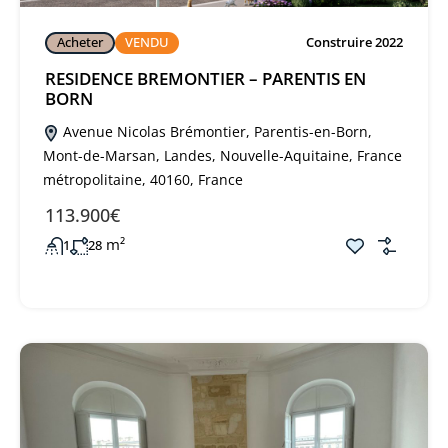
Acheter
VENDU
Construire 2022
RESIDENCE BREMONTIER – PARENTIS EN
BORN
Avenue Nicolas Brémontier, Parentis-en-Born,
Mont-de-Marsan, Landes, Nouvelle-Aquitaine, France
métropolitaine, 40160, France
113.900€
m²
1
28