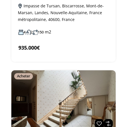
Impasse de Tursan, Biscarrosse, Mont-de-
Marsan, Landes, Nouvelle-Aquitaine, France
métropolitaine, 40600, France
m2
4
2
150
935.000€
Acheter