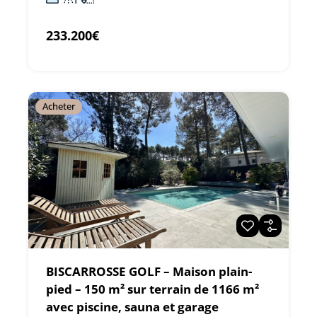
233.200€
Acheter
BISCARROSSE GOLF – Maison plain-
pied – 150 m² sur terrain de 1166 m²
avec piscine, sauna et garage