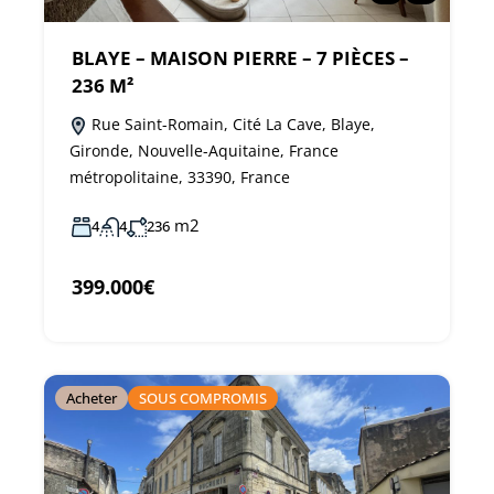
BLAYE – MAISON PIERRE – 7 PIÈCES –
236 M²
Rue Saint-Romain, Cité La Cave, Blaye,
Gironde, Nouvelle-Aquitaine, France
métropolitaine, 33390, France
m2
4
4
236
399.000€
Acheter
SOUS COMPROMIS