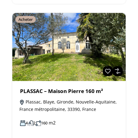
Acheter
PLASSAC – Maison Pierre 160 m²
Plassac, Blaye, Gironde, Nouvelle-Aquitaine,
France métropolitaine, 33390, France
m2
4
2
160