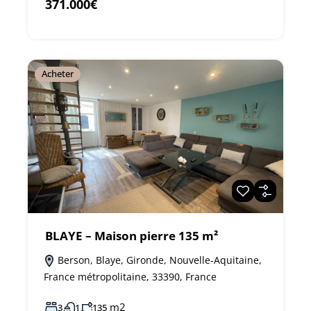
371.000€
Acheter
BLAYE – Maison pierre 135 m²
Berson, Blaye, Gironde, Nouvelle-Aquitaine,
France métropolitaine, 33390, France
m2
3
1
135