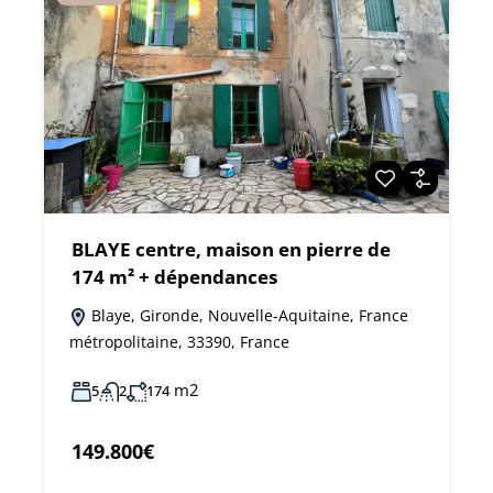
BLAYE centre, maison en pierre de
174 m² + dépendances
Blaye, Gironde, Nouvelle-Aquitaine, France
métropolitaine, 33390, France
m2
5
2
174
149.800€