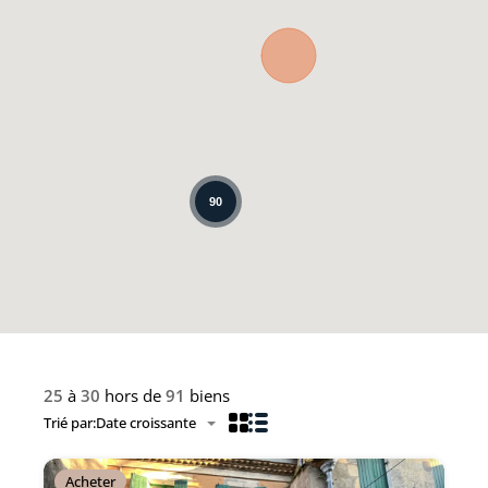
90
25
à
30
hors de
91
biens
Trié par:
Date croissante
Acheter