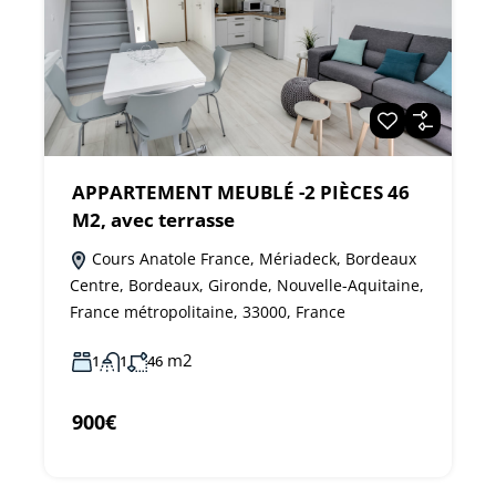
APPARTEMENT MEUBLÉ -2 PIÈCES 46
M2, avec terrasse
Cours Anatole France, Mériadeck, Bordeaux
Centre, Bordeaux, Gironde, Nouvelle-Aquitaine,
France métropolitaine, 33000, France
m2
1
1
46
900€