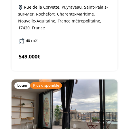
Rue de la Corvette, Puyraveau, Saint-Palais-
sur-Mer, Rochefort, Charente-Maritime,
Nouvelle-Aquitaine, France métropolitaine,
17420, France
m2
140
549.000€
Louer
Plus disponible