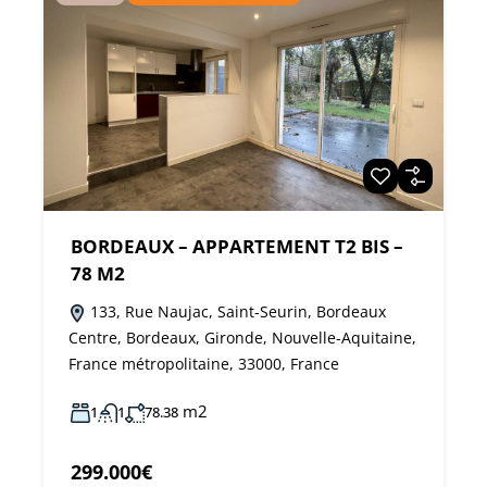
BORDEAUX – APPARTEMENT T2 BIS –
78 M2
133, Rue Naujac, Saint-Seurin, Bordeaux
Centre, Bordeaux, Gironde, Nouvelle-Aquitaine,
France métropolitaine, 33000, France
m2
1
1
78.38
299.000€