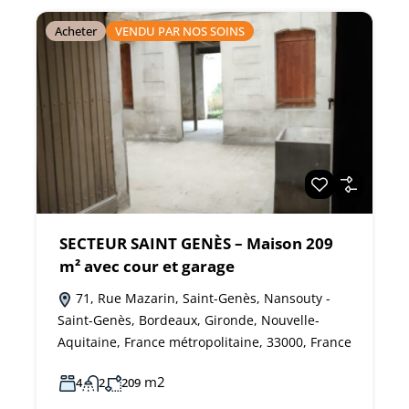
Acheter
VENDU PAR NOS SOINS
SECTEUR SAINT GENÈS – Maison 209
m² avec cour et garage
71, Rue Mazarin, Saint-Genès, Nansouty -
Saint-Genès, Bordeaux, Gironde, Nouvelle-
Aquitaine, France métropolitaine, 33000, France
m2
4
2
209